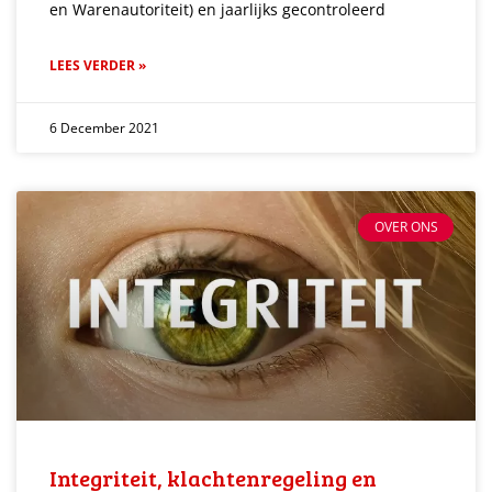
en Warenautoriteit) en jaarlijks gecontroleerd
LEES VERDER »
6 December 2021
OVER ONS
Integriteit, klachtenregeling en