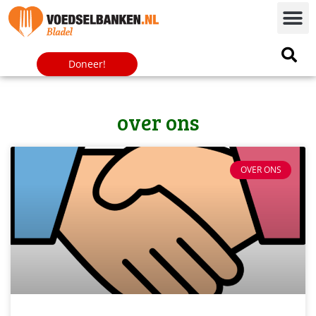
Doneer!
over ons
OVER ONS