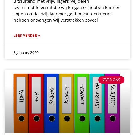
uitsluitend met vrijwilligers Wij delen
levensmiddelen uit die wij krijgen of hebben kunnen
kopen omdat wij daarvoor gelden van donateurs
hebben ontvangen Wij verstrekken zoveel
LEES VERDER »
8 January 2020
OVER ONS