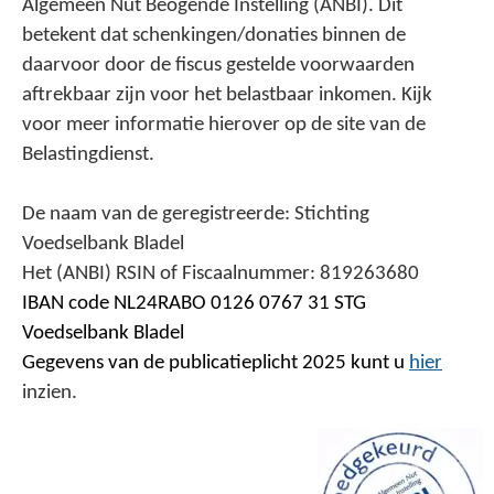
Algemeen Nut Beogende Instelling (ANBI). Dit 
betekent dat schenkingen/donaties binnen de 
daarvoor door de fiscus gestelde voorwaarden 
aftrekbaar zijn voor het belastbaar inkomen. Kijk 
voor meer informatie hierover op de site van de 
Belastingdienst.
De naam van de geregistreerde: Stichting 
Voedselbank Bladel
Het (ANBI) RSIN of Fiscaalnummer: 819263680
IBAN code NL24RABO 0126 0767 31 STG 
Voedselbank Bladel
Gegevens van de publicatieplicht 2025 kunt u 
hier
inzien.