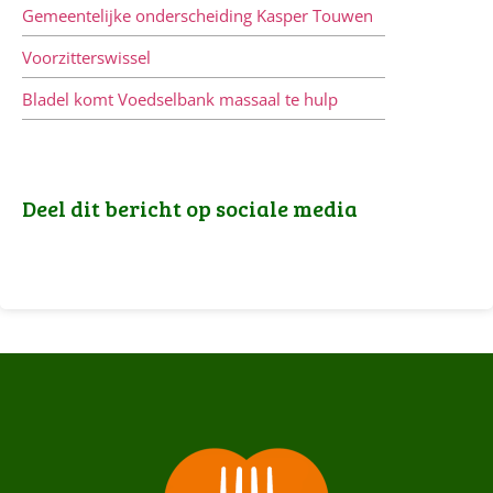
Gemeentelijke onderscheiding Kasper Touwen
Voorzitterswissel
Bladel komt Voedselbank massaal te hulp
Deel dit bericht op sociale media